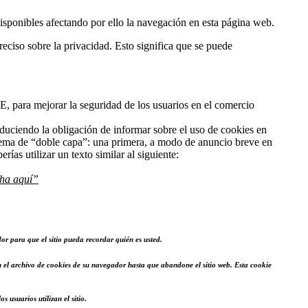
isponibles afectando por ello la navegación en esta página web.
eciso sobre la privacidad. Esto significa que se puede
, para mejorar la seguridad de los usuarios en el comercio
oduciendo la obligación de informar sobre el uso de cookies en
istema de “doble capa”: una primera, a modo de anuncio breve en
ías utilizar un texto similar al siguiente:
ha aquí”
or para que el sitio pueda recordar quién es usted.
n el archivo de cookies de su navegador hasta que abandone el sitio web. Esta cookie
 usuarios utilizan el sitio.