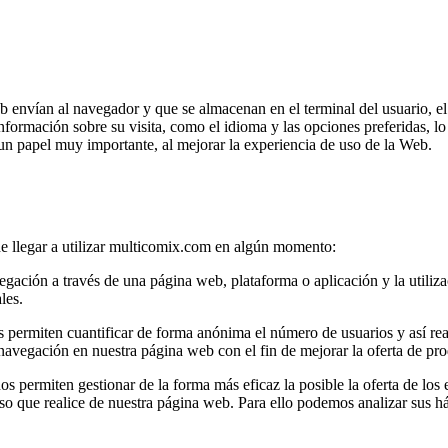
 envían al navegador y que se almacenan en el terminal del usuario, el
nformación sobre su visita, como el idioma y las opciones preferidas, lo q
un papel muy importante, al mejorar la experiencia de uso de la Web.
e llegar a utilizar multicomix.com en algún momento:
gación a través de una página web, plataforma o aplicación y la utilizac
les.
s permiten cuantificar de forma anónima el número de usuarios y así reali
u navegación en nuestra página web con el fin de mejorar la oferta de pr
nos permiten gestionar de la forma más eficaz la posible la oferta de lo
 uso que realice de nuestra página web. Para ello podemos analizar sus 