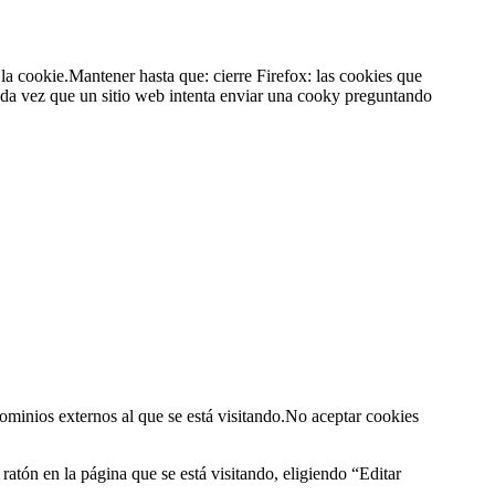
la cookie.Mantener hasta que: cierre Firefox: las cookies que
ada vez que un sitio web intenta enviar una cooky preguntando
dominios externos al que se está visitando.No aceptar cookies
 ratón en la página que se está visitando, eligiendo “Editar