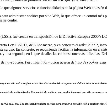
le que algunos servicios o funcionalidades de la página Web no estén d
para administrar cookies por sitio Web, lo que ofrece un control más pr
ue se confíe.
(LSSI), fue creada en transposición de la Directiva Europea 2000/31/CE
reto Ley 13/2012, de 30 de marzo, y en concreto el artículo 22.2, intr
te su uso. En concreto, se recomienda facilitar la información en el s
y una segunda, en la que detalles las cookies concretas utilizadas. Deber
 de navegación. Para más información acerca del uso de cookies,
pinc
 que un sitio web transfiere al archivo de cookies del navegador en el disco duro de su ordenad
 una cookie de sesión cifrada. Una cookie de sesión es una cookie temporal que sólo permanece e
por Google, Inc. Google Analytics utiliza cookies para ayudar a este sitio web a analizar cómo los