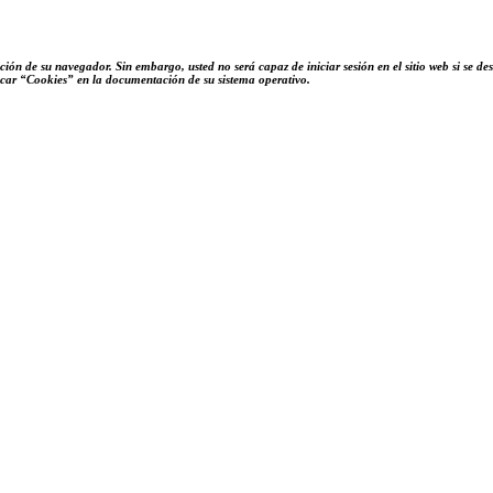
ción de su navegador. Sin embargo, usted no será capaz de iniciar sesión en el sitio web si se 
scar “Cookies” en la documentación de su sistema operativo.