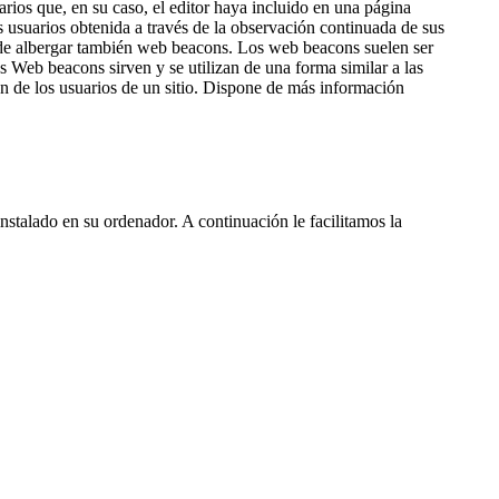
rios que, en su caso, el editor haya incluido en una página
s usuarios obtenida a través de la observación continuada de sus
uede albergar también web beacons. Los web beacons suelen ser
s Web beacons sirven y se utilizan de una forma similar a las
ón de los usuarios de un sitio. Dispone de más información
nstalado en su ordenador. A continuación le facilitamos la