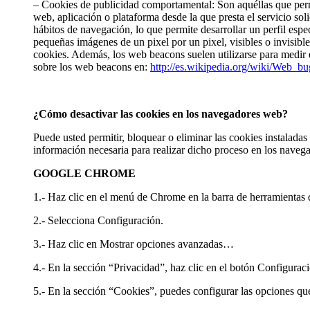
– Cookies de publicidad comportamental: Son aquéllas que permit
web, aplicación o plataforma desde la que presta el servicio so
hábitos de navegación, lo que permite desarrollar un perfil es
pequeñas imágenes de un pixel por un pixel, visibles o invisibl
cookies. Además, los web beacons suelen utilizarse para medir e
sobre los web beacons en:
http://es.wikipedia.org/wiki/Web_bu
¿Cómo desactivar las cookies en los navegadores web?
Puede usted permitir, bloquear o eliminar las cookies instalada
información necesaria para realizar dicho proceso en los navega
GOOGLE CHROME
1.- Haz clic en el menú de Chrome en la barra de herramientas 
2.- Selecciona Configuración.
3.- Haz clic en Mostrar opciones avanzadas…
4.- En la sección “Privacidad”, haz clic en el botón Configura
5.- En la sección “Cookies”, puedes configurar las opciones que