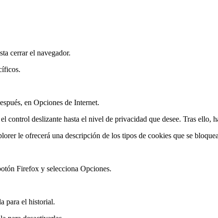
ta cerrar el navegador.
íficos.
después, en Opciones de Internet.
l control deslizante hasta el nivel de privacidad que desee. Tras ello, h
orer le ofrecerá una descripción de los tipos de cookies que se bloque
l botón Firefox y selecciona Opciones.
 para el historial.