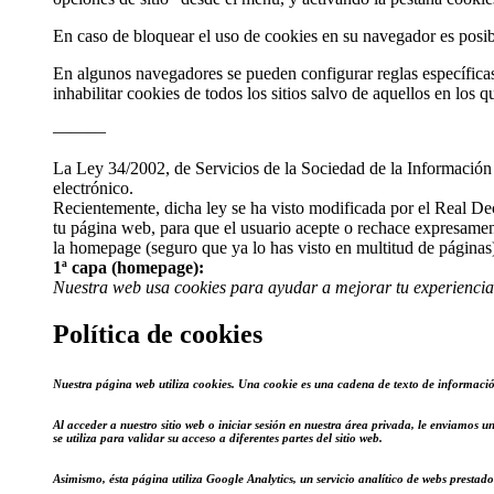
En caso de bloquear el uso de cookies en su navegador es posib
En algunos navegadores se pueden configurar reglas específicas 
inhabilitar cookies de todos los sitios salvo de aquellos en los q
———
La Ley 34/2002, de Servicios de la Sociedad de la Información 
electrónico.
Recientemente, dicha ley se ha visto modificada por el Real Dec
tu página web, para que el usuario acepte o rechace expresamen
la homepage (seguro que ya lo has visto en multitud de páginas), 
1ª capa (homepage):
Nuestra web usa cookies para ayudar a mejorar tu experiencia
Política de cookies
Nuestra página web utiliza cookies. Una cookie es una cadena de texto de información
Al acceder a nuestro sitio web o iniciar sesión en nuestra área privada, le enviamos
se utiliza para validar su acceso a diferentes partes del sitio web.
Asimismo, ésta página utiliza Google Analytics, un servicio analítico de webs prestado 