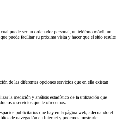
 cual puede ser un ordenador personal, un teléfono móvil, un
ue puede facilitar su próxima visita y hacer que el sitio resulte
ión de las diferentes opciones servicios que en ella existan
zar la medición y análisis estadístico de la utilización que
oductos o servicios que le ofrecemos.
s espacios publicitarios que hay en la página web, adecuando el
hábitos de navegación en Internet y podemos mostrarle